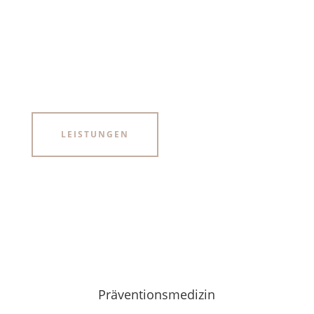
einfach online oder per Telefon
vereinbaren.
LEISTUNGEN
Präventionsmedizin